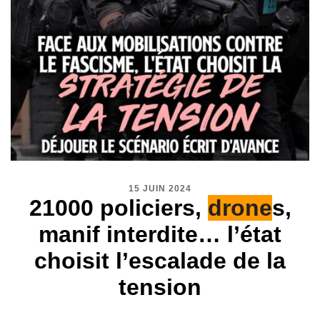
15 JUIN 2024
21000 policiers,
drone
s,
manif interdite… l’état
choisit l’escalade de la
tension