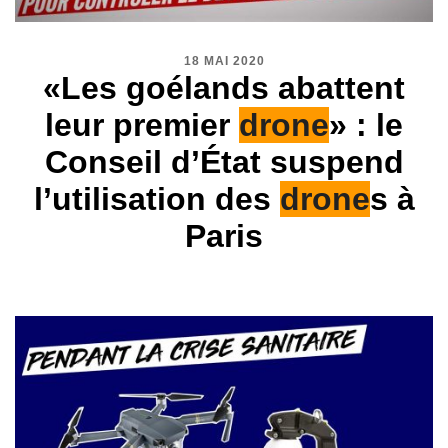
18 MAI 2020
«Les goélands abattent
leur premier
drone
» : le
Conseil d’État suspend
l’utilisation des
drone
s à
Paris