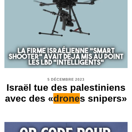
5 DÉCEMBRE 2023
Israël tue des palestiniens
avec des «
drone
s snipers»