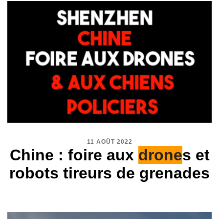
11 AOÛT 2022
Chine : foire aux
drone
s et
robots tireurs de grenades