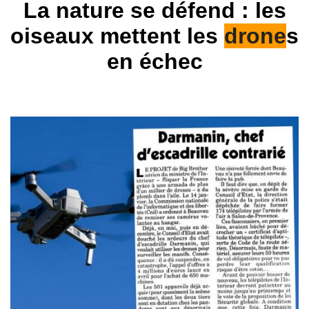
La nature se défend : les
oiseaux mettent les
drone
s
en échec