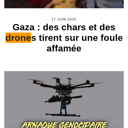
17 JUIN 2025
Gaza : des chars et des
drone
s tirent sur une foule
affamée