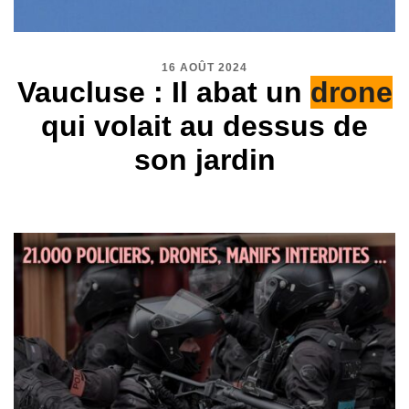
16 AOÛT 2024
Vaucluse : Il abat un
drone
qui volait au dessus de
son jardin