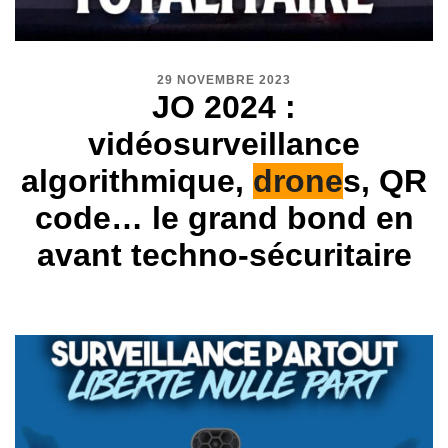
29 NOVEMBRE 2023
JO 2024 :
vidéosurveillance
algorithmique,
drone
s, QR
code… le grand bond en
avant techno-sécuritaire