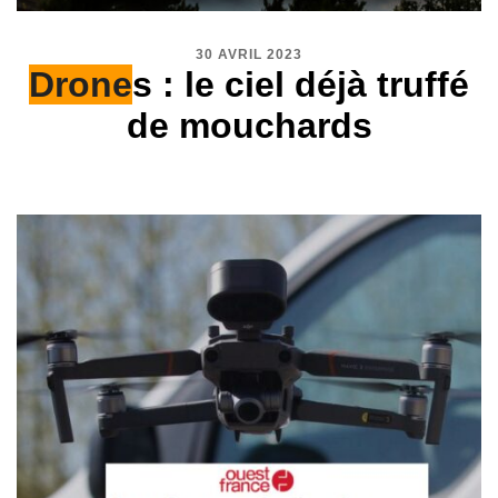
30 AVRIL 2023
Drone
s : le ciel déjà truffé
de mouchards