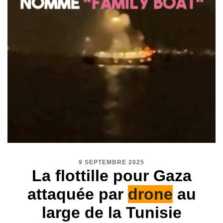
9 SEPTEMBRE 2025
La flottille pour Gaza
attaquée par
drone
au
large de la Tunisie